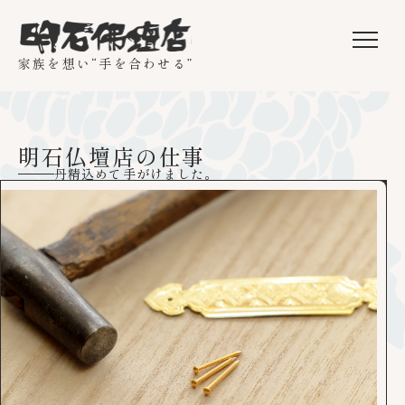
家族を想い“手を合わせる”
明石仏壇店の仕事
丹精込めて手がけました。